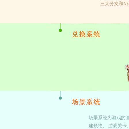
三大分支和N
场景系统为游戏的
建筑物、 游戏关卡