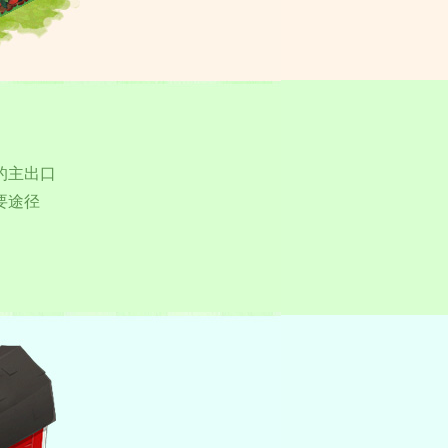
的主出口
要途径